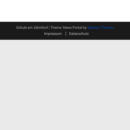
Schule am Zehnthof
|
Theme: News Portal by
Mystery Themes
.
Impressum
Datenschutz