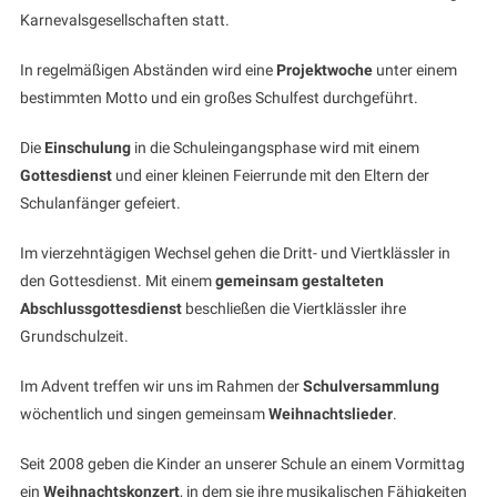
Karnevalsgesellschaften statt.
In regelmäßigen Abständen wird eine
Projektwoche
unter einem
bestimmten Motto und ein großes Schulfest durchgeführt.
Die
Einschulung
in die Schuleingangsphase wird mit einem
Gottesdienst
und einer kleinen Feierrunde mit den Eltern der
Schulanfänger gefeiert.
Im vierzehntägigen Wechsel gehen die Dritt- und Viertklässler in
den Gottesdienst. Mit einem
gemeinsam gestalteten
Abschlussgottesdienst
beschließen die Viertklässler ihre
Grundschulzeit.
Im Advent treffen wir uns im Rahmen der
Schulversammlung
wöchentlich und singen gemeinsam
Weihnachtslieder
.
Seit 2008 geben die Kinder an unserer Schule an einem Vormittag
ein
Weihnachtskonzert
, in dem sie ihre musikalischen Fähigkeiten