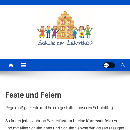
Skip
to
content
Schule am Zehnthof
Feste und Feiern
Regelmäßige Feste und Feiern gestalten unseren Schulalltag.
So findet jedes Jahr an Weiberfastnacht eine
Karnevalsfeier
von
und mit allen Schülerinnen und Schülern sowie den ortsansässigen