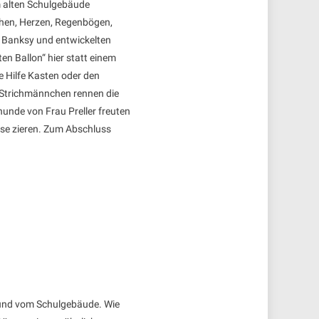
m alten Schulgebäude
chen, Herzen, Regenbögen,
 Banksy und entwickelten
n Ballon“ hier statt einem
e Hilfe Kasten oder den
, Strichmännchen rennen die
unde von Frau Preller freuten
sse zieren. Zum Abschluss
r und vom Schulgebäude. Wie