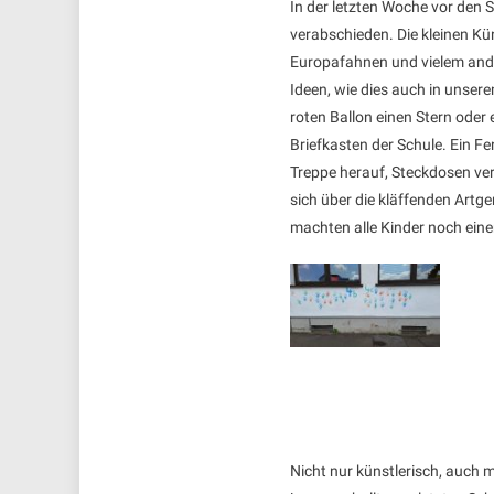
In der letzten Woche vor den 
verabschieden. Die kleinen K
Europafahnen und vielem ande
Ideen, wie dies auch in unser
roten Ballon einen Stern oder
Briefkasten der Schule. Ein F
Treppe herauf, Steckdosen ve
sich über die kläffenden Artg
machten alle Kinder noch ein
Nicht nur künstlerisch, auch