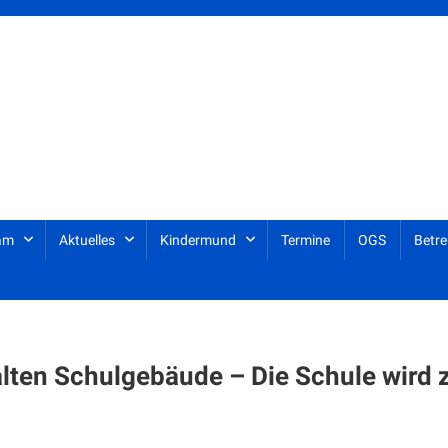
am
Aktuelles
Kindermund
Termine
OGS
Betre
lten Schulgebäude – Die Schule wir