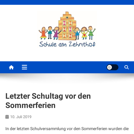
Skip
to
content
Schule am Zehnthof
Letzter Schultag vor den
Sommerferien
10. Juli 2019
In der letzten Schulversammlung vor den Sommerferien wurden die