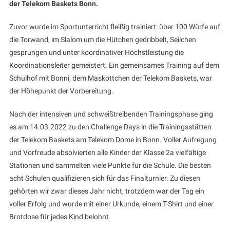
der Telekom Baskets Bonn.
Zuvor wurde im Sportunterricht fleißig trainiert: über 100 Würfe auf
die Torwand, im Slalom um die Hütchen gedribbelt, Seilchen
gesprungen und unter koordinativer Höchstleistung die
Koordinationsleiter gemeistert. Ein gemeinsames Training auf dem
Schulhof mit Bonni, dem Maskottchen der Telekom Baskets, war
der Höhepunkt der Vorbereitung.
Nach der intensiven und schweißtreibenden Trainingsphase ging
es am 14.03.2022 zu den Challenge Days in die Trainingsstätten
der Telekom Baskets am Telekom Dome in Bonn. Voller Aufregung
und Vorfreude absolvierten alle Kinder der Klasse 2a vielfältige
Stationen und sammelten viele Punkte für die Schule. Die besten
acht Schulen qualifizieren sich für das Finalturnier. Zu diesen
gehörten wir zwar dieses Jahr nicht, trotzdem war der Tag ein
voller Erfolg und wurde mit einer Urkunde, einem T-Shirt und einer
Brotdose für jedes Kind belohnt.