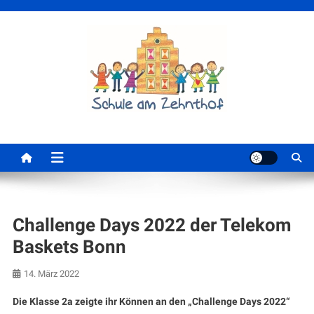
Skip
to
content
Schule am Zehnthof
Challenge Days 2022 der Telekom
Baskets Bonn
14. März 2022
Die Klasse 2a zeigte ihr Können an den „Challenge Days 2022“