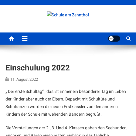
Skip
to
content
Schule am Zehnthof
Einschulung 2022
11. August 2022
„ Der erste Schultag“ , das ist immer ein besonderer Tag im Leben
der Kinder aber auch der Eltern. Bepackt mit Schultüte und
Schulranzen wurden die neuen Erstklässler von den anderen
Kindern der Schule mit wehenden Bändern begrüßt.
Die Vorstellungen der 2., 3. Und 4. Klassen gaben den Seehunden,
Füchsen und Bären einen ersten Einblick in das tägliche